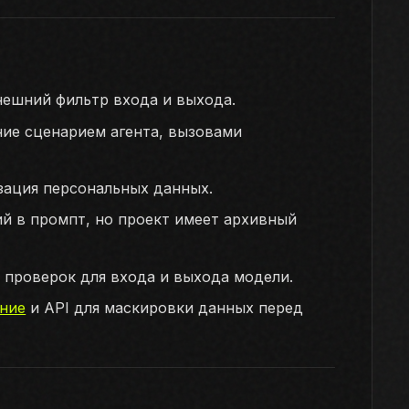
внешний фильтр входа и выхода.
ние сценарием агента, вызовами
зация персональных данных.
ий в промпт, но проект имеет архивный
р проверок для входа и выхода модели.
ние
и API для маскировки данных перед