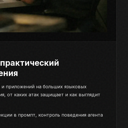
 практический
ения
 и приложений на больших языковых
ия, от каких атак защищает и как выглядит
екции в промпт, контроль поведения агента