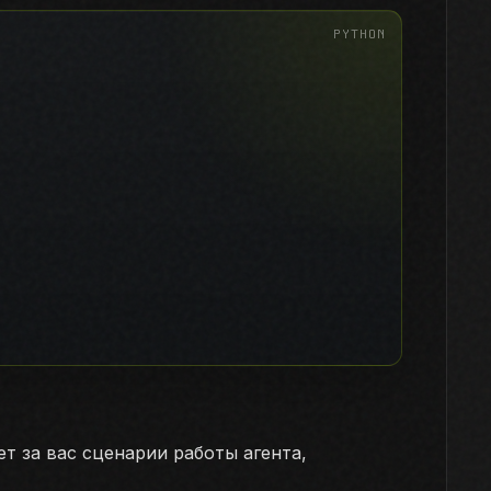


т за вас сценарии работы агента,