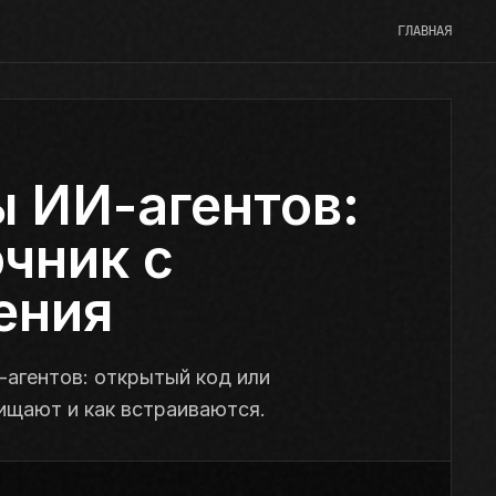
ГЛАВНАЯ
 ИИ-агентов:
чник с
ения
-агентов: открытый код или
щищают и как встраиваются.