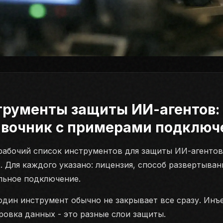
трументы защиты ИИ-агентов:
авочник с примерами подключ
рабочий список инструментов для защиты ИИ-агентов
. Для каждого указано: лицензия, способ развертыван
ьное подключение.
один инструмент обычно не закрывает все сразу. Инъ
ровка данных - это разные слои защиты.