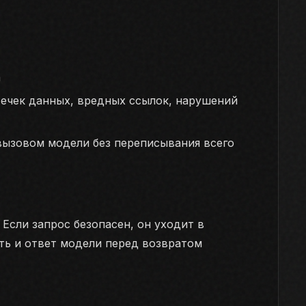
а
течек данных, вредных ссылок, нарушений
вызовом модели без переписывания всего
 Если запрос безопасен, он уходит в
ть и ответ модели перед возвратом