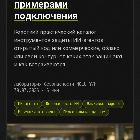
примерами
подключения
Короткий практический каталог
инструментов защиты ИИ-агентов:
открытый код или коммерческие, облако
или свой контур, от каких атак защищают
и как встраиваются.
Лаборатория безопасности MOLL Y/X
30.03.2026
·
6
мин
ИИ-агенты
Безопасность ИИ
Языковые модели
Инъекции в промпт
Персональные данные