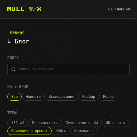
НА ГЛАВНУЮ
MOLL Y/X
Главная
↳ Блог
ПОИСК
КАТЕГОРИИ
Все
Новости
Исследование
Разбор
Релиз
ТЕМЫ
152-ФЗ
Безопасность
Безопасность ИИ
ИИ-агенты
Инъекции в промпт
Кейсы
Комплаенс